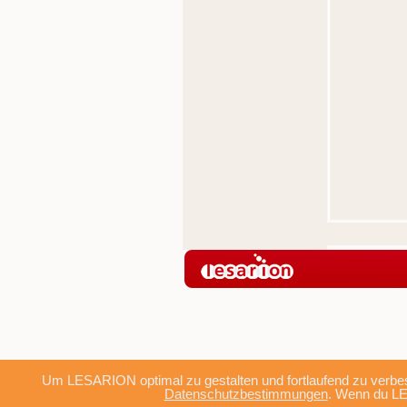
Um LESARION optimal zu gestalten und fortlaufend zu verbes
Datenschutzbestimmungen
. Wenn du LE