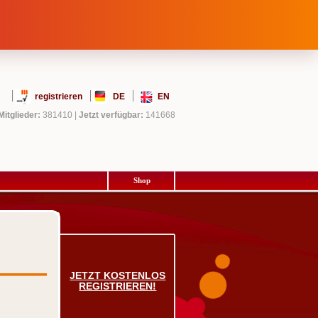
registrieren
DE
EN
Mitglieder:
381410
|
Jetzt verfügbar:
141668
Shop
JETZT KOSTENLOS
REGISTRIEREN!