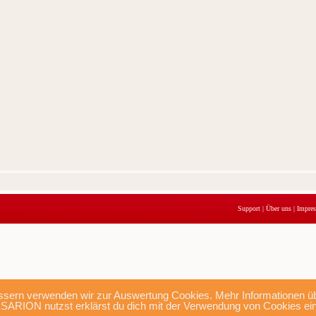
Support
|
Über uns
|
Impre
sern verwenden wir zur Auswertung Cookies. Mehr Informationen übe
SARION nutzst erklärst du dich mit der Verwendung von Cookies ei