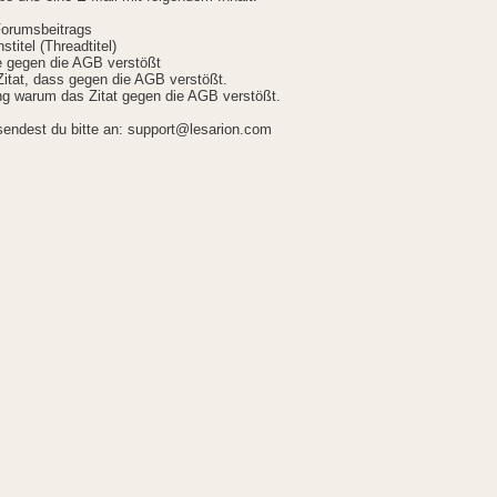
Forumsbeitrags
stitel (Threadtitel)
ie gegen die AGB verstößt
itat, dass gegen die AGB verstößt.
g warum das Zitat gegen die AGB verstößt.
sendest du bitte an: support@lesarion.com