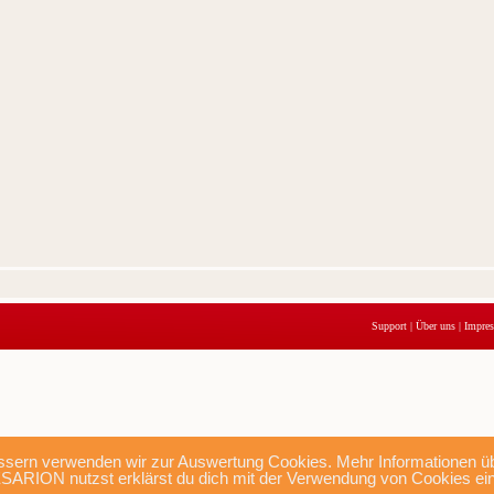
Support
|
Über uns
|
Impre
sern verwenden wir zur Auswertung Cookies. Mehr Informationen übe
SARION nutzst erklärst du dich mit der Verwendung von Cookies ei