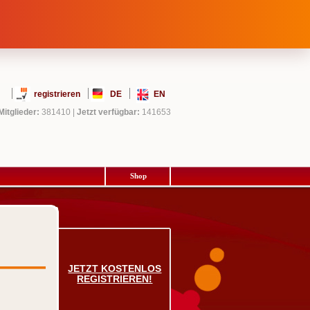
registrieren
DE
EN
Mitglieder:
381410
|
Jetzt verfügbar:
141653
Shop
JETZT KOSTENLOS
REGISTRIEREN!