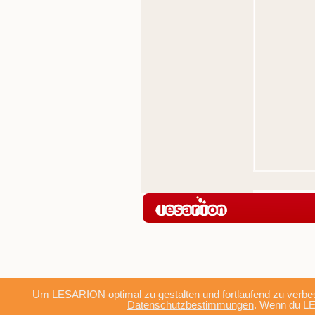
Um LESARION optimal zu gestalten und fortlaufend zu verbes
Datenschutzbestimmungen
. Wenn du LE