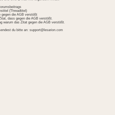
Forumsbeitrags
stitel (Threadtitel)
ie gegen die AGB verstößt
itat, dass gegen die AGB verstößt.
g warum das Zitat gegen die AGB verstößt.
sendest du bitte an: support@lesarion.com