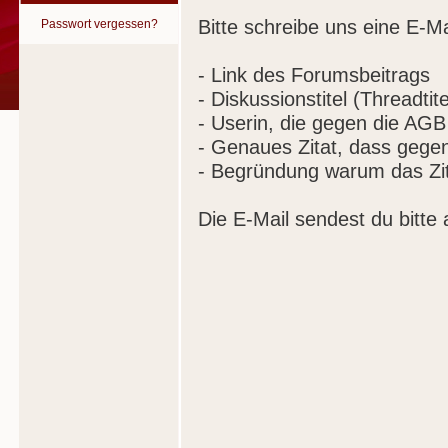
Bitte schreibe uns eine E-Ma
Passwort vergessen?
- Link des Forumsbeitrags
- Diskussionstitel (Threadtite
- Userin, die gegen die AGB
- Genaues Zitat, dass gege
- Begründung warum das Zit
Die E-Mail sendest du bitte