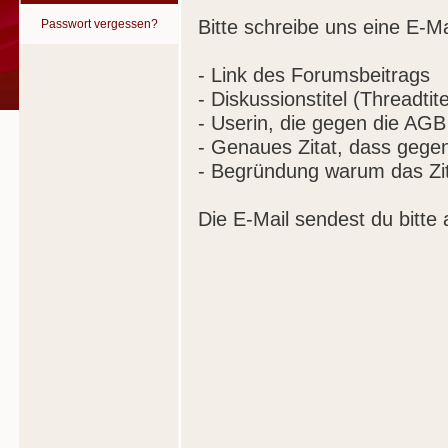
Bitte schreibe uns eine E-Ma
Passwort vergessen?
- Link des Forumsbeitrags
- Diskussionstitel (Threadtite
- Userin, die gegen die AGB
- Genaues Zitat, dass gege
- Begründung warum das Zit
Die E-Mail sendest du bitte