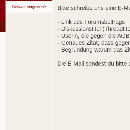
Bitte schreibe uns eine E-Ma
Passwort vergessen?
- Link des Forumsbeitrags
- Diskussionstitel (Threadtite
- Userin, die gegen die AGB
- Genaues Zitat, dass gege
- Begründung warum das Zit
Die E-Mail sendest du bitte