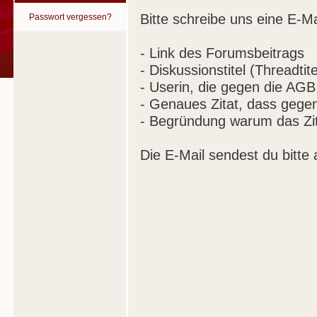
Bitte schreibe uns eine E-Ma
Passwort vergessen?
- Link des Forumsbeitrags
- Diskussionstitel (Threadtite
- Userin, die gegen die AGB
- Genaues Zitat, dass gege
- Begründung warum das Zit
Die E-Mail sendest du bitte