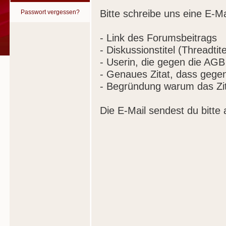
Bitte schreibe uns eine E-Ma
Passwort vergessen?
- Link des Forumsbeitrags
- Diskussionstitel (Threadtite
- Userin, die gegen die AGB
- Genaues Zitat, dass gege
- Begründung warum das Zit
Die E-Mail sendest du bitte