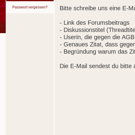
Bitte schreibe uns eine E-Ma
Passwort vergessen?
- Link des Forumsbeitrags
- Diskussionstitel (Threadtite
- Userin, die gegen die AGB
- Genaues Zitat, dass gege
- Begründung warum das Zit
Die E-Mail sendest du bitte