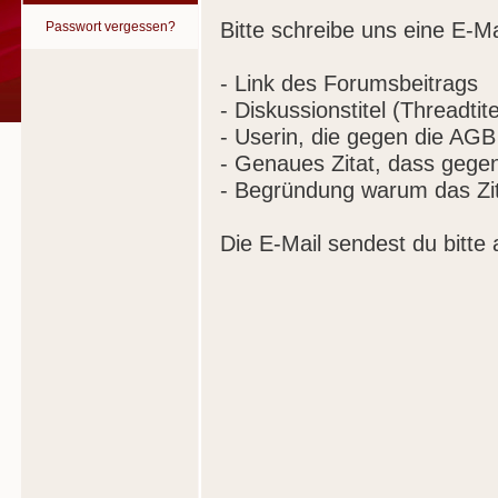
Bitte schreibe uns eine E-Ma
Passwort vergessen?
- Link des Forumsbeitrags
- Diskussionstitel (Threadtite
- Userin, die gegen die AGB
- Genaues Zitat, dass gege
- Begründung warum das Zit
Die E-Mail sendest du bitte