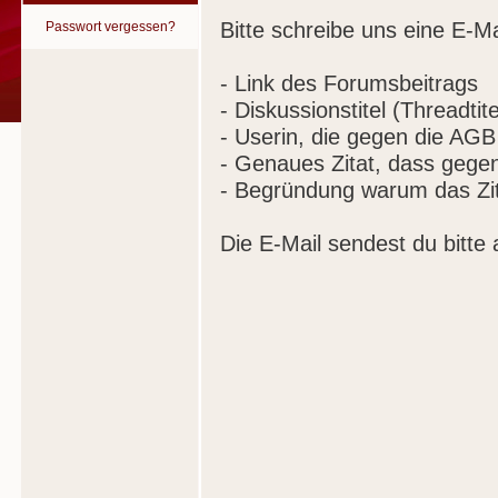
Bitte schreibe uns eine E-Ma
Passwort vergessen?
- Link des Forumsbeitrags
- Diskussionstitel (Threadtite
- Userin, die gegen die AGB
- Genaues Zitat, dass gege
- Begründung warum das Zit
Die E-Mail sendest du bitte