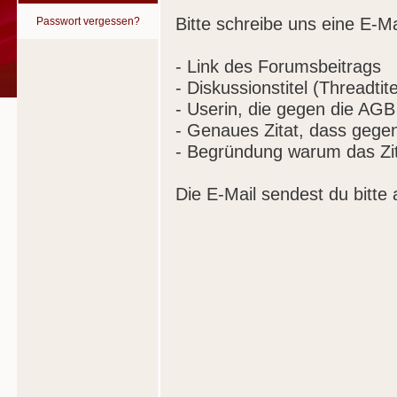
Bitte schreibe uns eine E-Ma
Passwort vergessen?
- Link des Forumsbeitrags
- Diskussionstitel (Threadtite
- Userin, die gegen die AGB
- Genaues Zitat, dass gege
- Begründung warum das Zit
Die E-Mail sendest du bitte