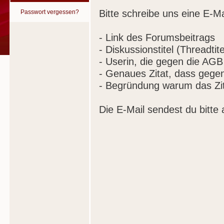
Bitte schreibe uns eine E-Ma
Passwort vergessen?
- Link des Forumsbeitrags
- Diskussionstitel (Threadtite
- Userin, die gegen die AGB
- Genaues Zitat, dass gege
- Begründung warum das Zit
Die E-Mail sendest du bitte