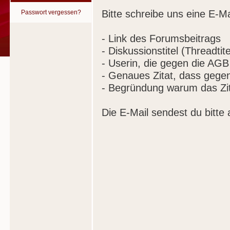
Bitte schreibe uns eine E-Ma
Passwort vergessen?
- Link des Forumsbeitrags
- Diskussionstitel (Threadtite
- Userin, die gegen die AGB
- Genaues Zitat, dass gege
- Begründung warum das Zit
Die E-Mail sendest du bitte