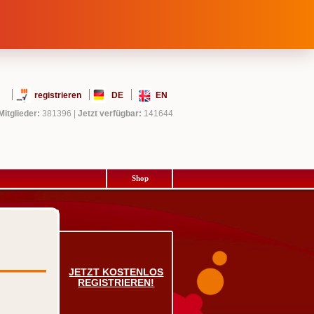
registrieren
DE
EN
Mitglieder:
381396
|
Jetzt verfügbar:
141644
Shop
JETZT KOSTENLOS
REGISTRIEREN!