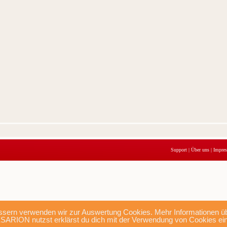
Support
|
Über uns
|
Impre
sern verwenden wir zur Auswertung Cookies. Mehr Informationen übe
SARION nutzst erklärst du dich mit der Verwendung von Cookies ei