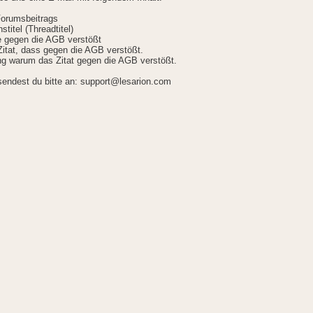
Forumsbeitrags
stitel (Threadtitel)
ie gegen die AGB verstößt
itat, dass gegen die AGB verstößt.
g warum das Zitat gegen die AGB verstößt.
sendest du bitte an: support@lesarion.com