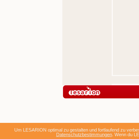
Um LESARION optimal zu gestalten und fortlaufend zu verbes
Datenschutzbestimmungen
. Wenn du LE