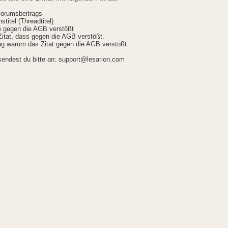
Forumsbeitrags
stitel (Threadtitel)
ie gegen die AGB verstößt
itat, dass gegen die AGB verstößt.
g warum das Zitat gegen die AGB verstößt.
sendest du bitte an: support@lesarion.com