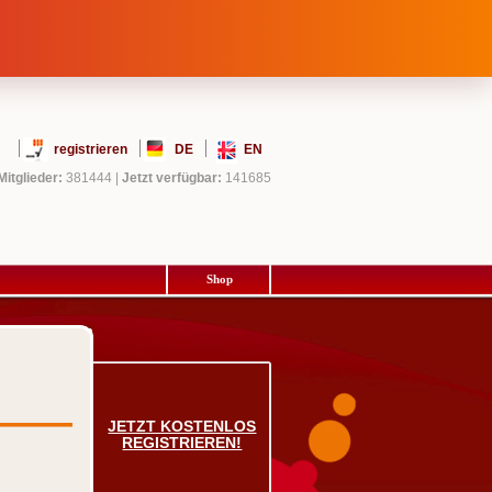
registrieren
DE
EN
Mitglieder:
381444
|
Jetzt verfügbar:
141685
Shop
JETZT KOSTENLOS
REGISTRIEREN!