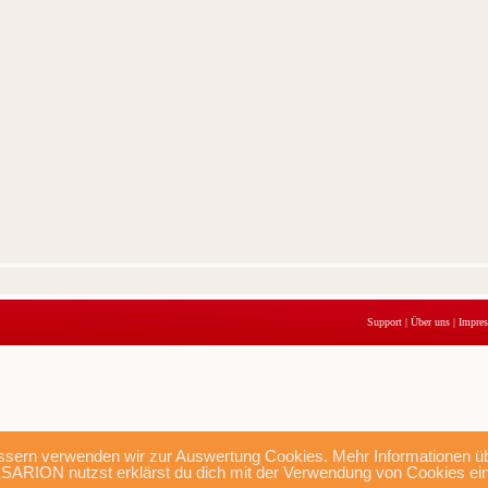
Support
|
Über uns
|
Impre
sern verwenden wir zur Auswertung Cookies. Mehr Informationen übe
SARION nutzst erklärst du dich mit der Verwendung von Cookies ei