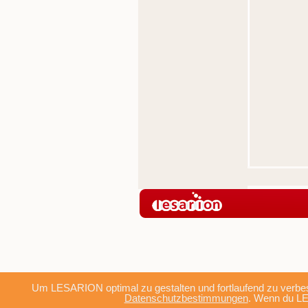
Um LESARION optimal zu gestalten und fortlaufend zu verbes
Datenschutzbestimmungen
. Wenn du LE