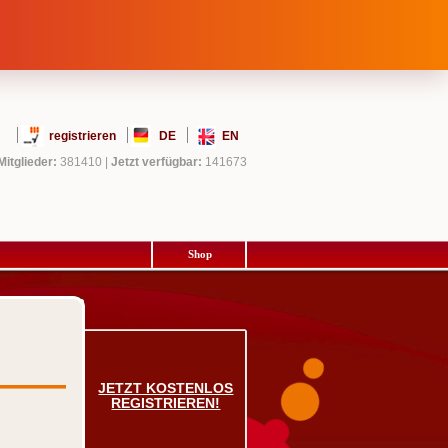
registrieren
DE
EN
Mitglieder:
381410
|
Jetzt verfügbar:
141673
Shop
JETZT KOSTENLOS
REGISTRIEREN!