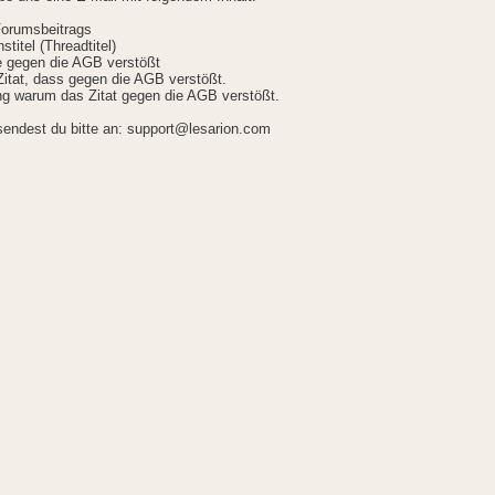
Forumsbeitrags
stitel (Threadtitel)
ie gegen die AGB verstößt
itat, dass gegen die AGB verstößt.
g warum das Zitat gegen die AGB verstößt.
sendest du bitte an: support@lesarion.com