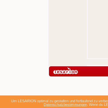
Um LESARION optimal zu gestalten und fortlaufend zu verbes
Datenschutzbestimmungen
. Wenn du LE