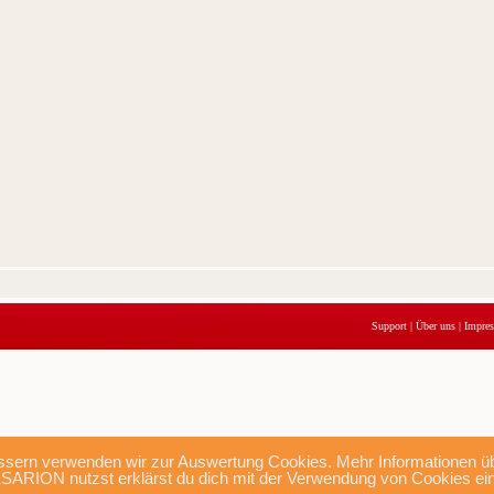
Support
|
Über uns
|
Impre
sern verwenden wir zur Auswertung Cookies. Mehr Informationen übe
SARION nutzst erklärst du dich mit der Verwendung von Cookies ei