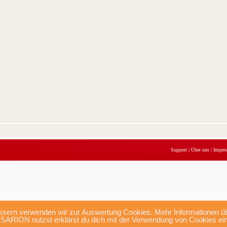
Support
|
Über uns
|
Impre
sern verwenden wir zur Auswertung Cookies. Mehr Informationen übe
SARION nutzst erklärst du dich mit der Verwendung von Cookies ei