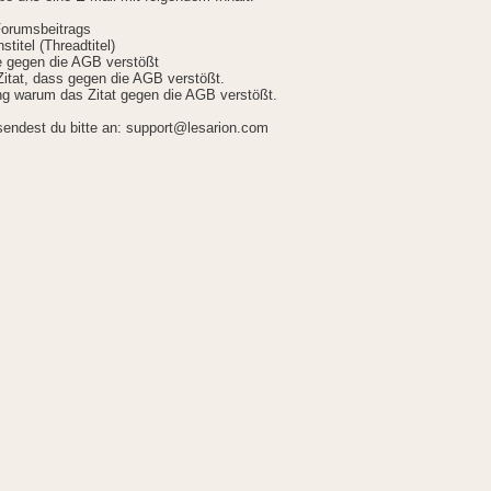
Forumsbeitrags
stitel (Threadtitel)
ie gegen die AGB verstößt
itat, dass gegen die AGB verstößt.
g warum das Zitat gegen die AGB verstößt.
sendest du bitte an: support@lesarion.com