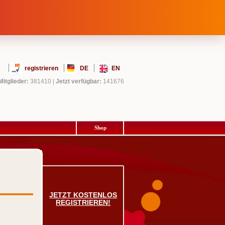
registrieren
DE
EN
Mitglieder:
381410
|
Jetzt verfügbar:
141676
Shop
JETZT KOSTENLOS
REGISTRIEREN!