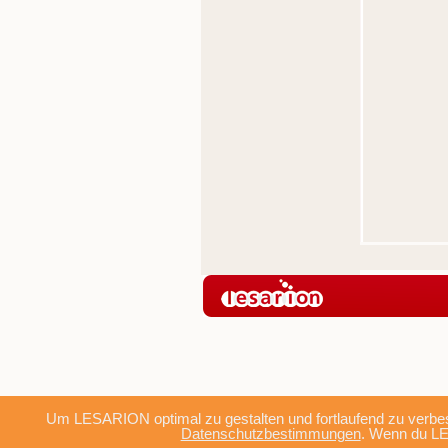
Um LESARION optimal zu gestalten und fortlaufend zu verbes
Datenschutzbestimmungen
. Wenn du LE