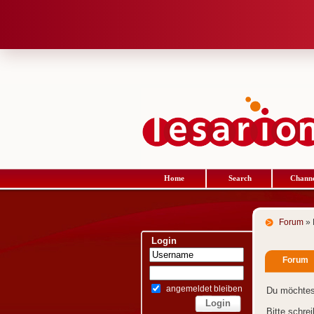
Home
Search
Channe
Forum
» 
Login
Forum
angemeldet bleiben
Du möchtes
Bitte schre