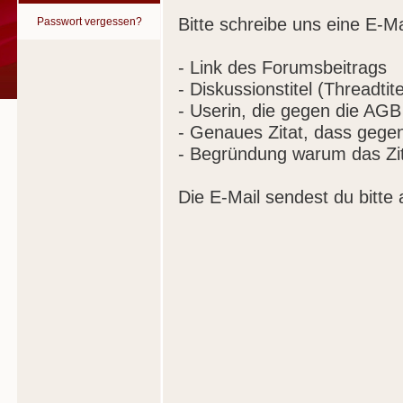
Bitte schreibe uns eine E-Ma
Passwort vergessen?
- Link des Forumsbeitrags
- Diskussionstitel (Threadtite
- Userin, die gegen die AGB
- Genaues Zitat, dass gege
- Begründung warum das Zit
Die E-Mail sendest du bitte