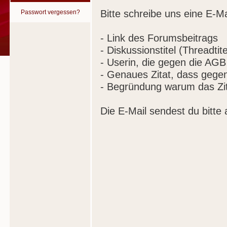
Bitte schreibe uns eine E-Ma
Passwort vergessen?
- Link des Forumsbeitrags
- Diskussionstitel (Threadtite
- Userin, die gegen die AGB
- Genaues Zitat, dass gege
- Begründung warum das Zit
Die E-Mail sendest du bitte