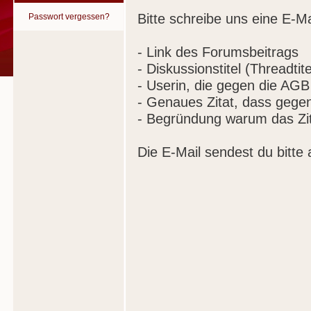
Bitte schreibe uns eine E-Ma
Passwort vergessen?
- Link des Forumsbeitrags
- Diskussionstitel (Threadtite
- Userin, die gegen die AGB
- Genaues Zitat, dass gege
- Begründung warum das Zit
Die E-Mail sendest du bitte