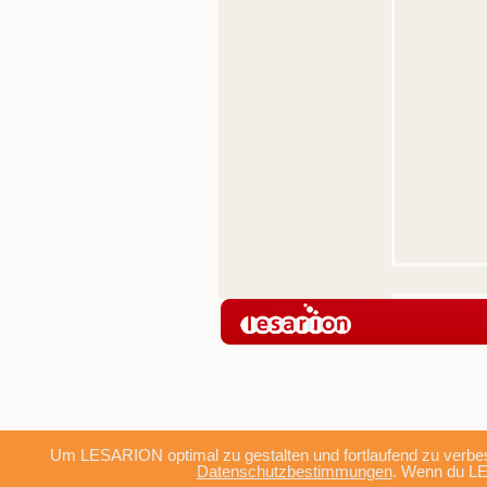
Um LESARION optimal zu gestalten und fortlaufend zu verbes
Datenschutzbestimmungen
. Wenn du LE