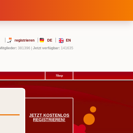
registrieren
DE
EN
Mitglieder:
381396
|
Jetzt verfügbar:
141635
Shop
JETZT KOSTENLOS
REGISTRIEREN!