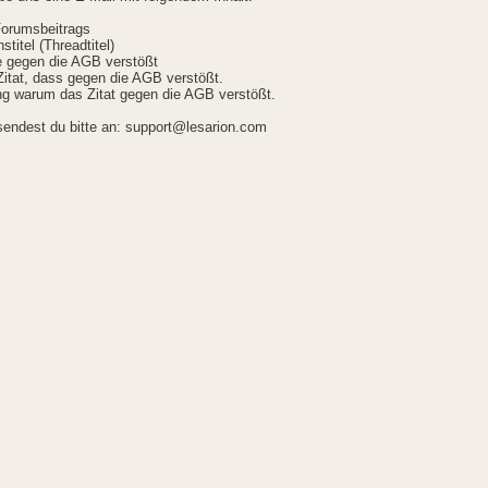
Forumsbeitrags
stitel (Threadtitel)
ie gegen die AGB verstößt
itat, dass gegen die AGB verstößt.
g warum das Zitat gegen die AGB verstößt.
sendest du bitte an: support@lesarion.com