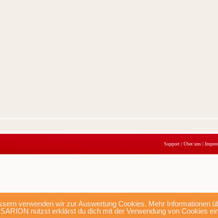
Support
|
Über uns
|
Impre
sern verwenden wir zur Auswertung Cookies. Mehr Informationen übe
SARION nutzst erklärst du dich mit der Verwendung von Cookies ei