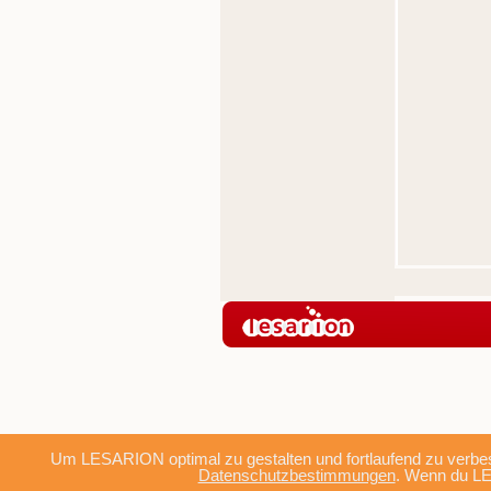
Um LESARION optimal zu gestalten und fortlaufend zu verbes
Datenschutzbestimmungen
. Wenn du LE