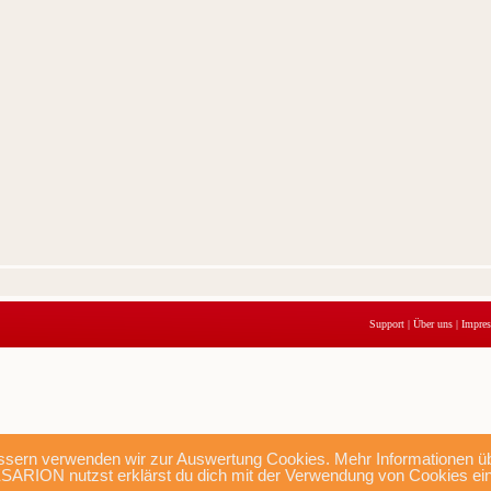
Support
|
Über uns
|
Impre
sern verwenden wir zur Auswertung Cookies. Mehr Informationen übe
SARION nutzst erklärst du dich mit der Verwendung von Cookies ei