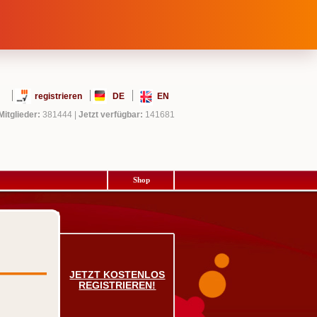
registrieren
DE
EN
Mitglieder:
381444
|
Jetzt verfügbar:
141681
Shop
JETZT KOSTENLOS
REGISTRIEREN!