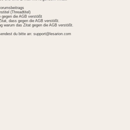
Forumsbeitrags
stitel (Threadtitel)
ie gegen die AGB verstößt
itat, dass gegen die AGB verstößt.
g warum das Zitat gegen die AGB verstößt.
sendest du bitte an: support@lesarion.com