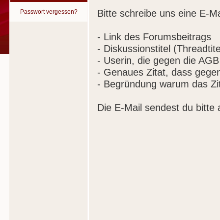
Bitte schreibe uns eine E-Ma
Passwort vergessen?
- Link des Forumsbeitrags
- Diskussionstitel (Threadtite
- Userin, die gegen die AGB
- Genaues Zitat, dass gege
- Begründung warum das Zit
Die E-Mail sendest du bitte