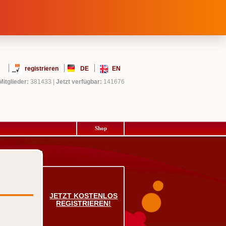
registrieren
DE
EN
Mitglieder:
381433
|
Jetzt verfügbar:
141676
Shop
JETZT KOSTENLOS
REGISTRIEREN!