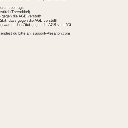
Forumsbeitrags
stitel (Threadtitel)
ie gegen die AGB verstößt
itat, dass gegen die AGB verstößt.
g warum das Zitat gegen die AGB verstößt.
sendest du bitte an: support@lesarion.com