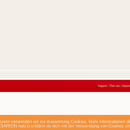
Support
|
Über uns
|
Impre
sern verwenden wir zur Auswertung Cookies. Mehr Informationen übe
SARION nutzst erklärst du dich mit der Verwendung von Cookies ei