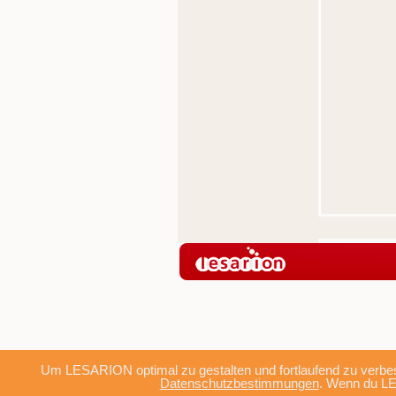
Um LESARION optimal zu gestalten und fortlaufend zu verbes
Datenschutzbestimmungen
. Wenn du LE