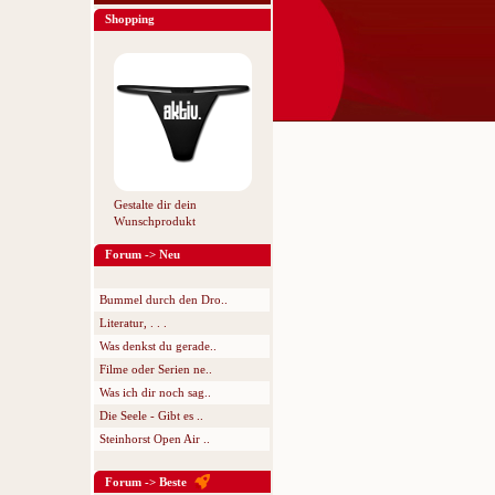
Shopping
Gestalte dir dein
Wunschprodukt
Forum -> Neu
Bummel durch den Dro..
Literatur, . . .
Was denkst du gerade..
Filme oder Serien ne..
Was ich dir noch sag..
Die Seele - Gibt es ..
Steinhorst Open Air ..
Forum -> Beste