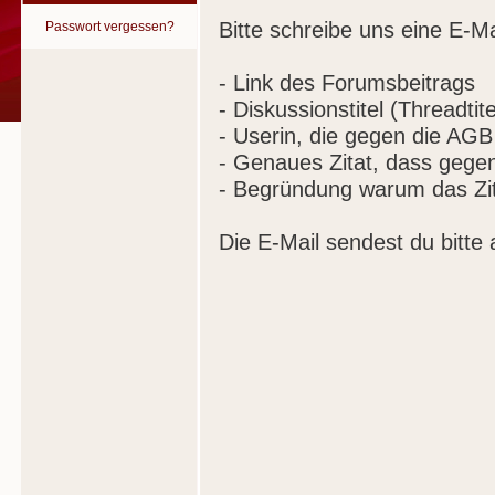
Bitte schreibe uns eine E-Ma
Passwort vergessen?
- Link des Forumsbeitrags
- Diskussionstitel (Threadtite
- Userin, die gegen die AGB
- Genaues Zitat, dass gege
- Begründung warum das Zit
Die E-Mail sendest du bitte