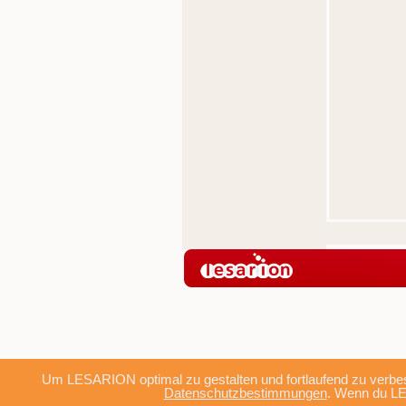
Um LESARION optimal zu gestalten und fortlaufend zu verbes
Datenschutzbestimmungen
. Wenn du LE