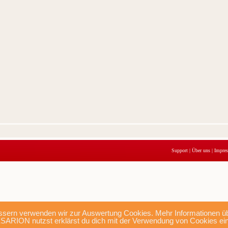
Support
|
Über uns
|
Impre
sern verwenden wir zur Auswertung Cookies. Mehr Informationen übe
SARION nutzst erklärst du dich mit der Verwendung von Cookies ei