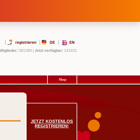
registrieren
DE
EN
Mitglieder:
381380
|
Jetzt verfügbar:
141631
Shop
JETZT KOSTENLOS
REGISTRIEREN!