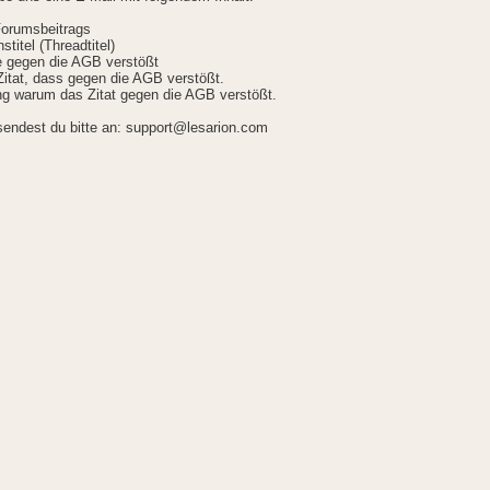
Forumsbeitrags
stitel (Threadtitel)
ie gegen die AGB verstößt
itat, dass gegen die AGB verstößt.
g warum das Zitat gegen die AGB verstößt.
sendest du bitte an: support@lesarion.com