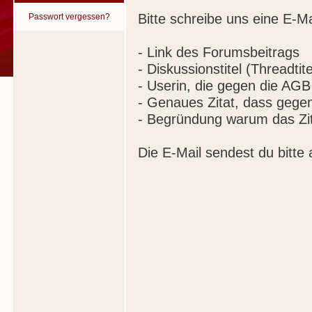
Bitte schreibe uns eine E-Ma
Passwort vergessen?
- Link des Forumsbeitrags
- Diskussionstitel (Threadtite
- Userin, die gegen die AGB
- Genaues Zitat, dass gege
- Begründung warum das Zit
Die E-Mail sendest du bitte