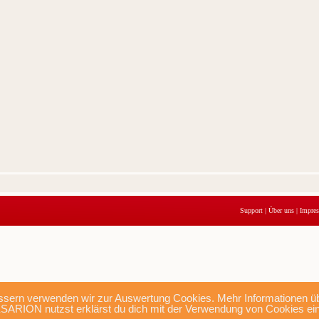
Support
|
Über uns
|
Impre
sern verwenden wir zur Auswertung Cookies. Mehr Informationen übe
SARION nutzst erklärst du dich mit der Verwendung von Cookies ei