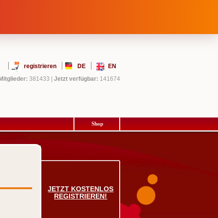
registrieren
DE
EN
Mitglieder:
381433
|
Jetzt verfügbar:
141674
Shop
JETZT KOSTENLOS
REGISTRIEREN!