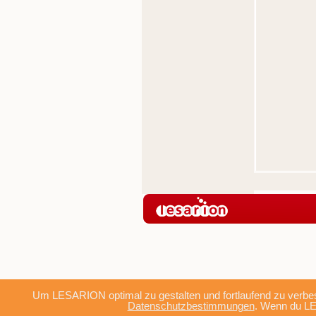
Um LESARION optimal zu gestalten und fortlaufend zu verbes
Datenschutzbestimmungen
. Wenn du LE