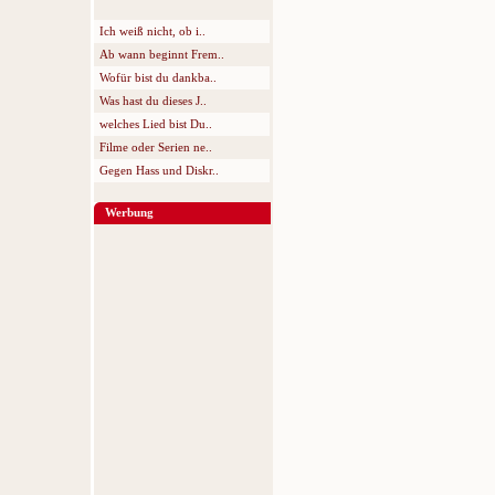
Ich weiß nicht, ob i..
Ab wann beginnt Frem..
Wofür bist du dankba..
Was hast du dieses J..
welches Lied bist Du..
Filme oder Serien ne..
Gegen Hass und Diskr..
Werbung