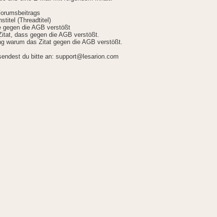
Forumsbeitrags
stitel (Threadtitel)
ie gegen die AGB verstößt
itat, dass gegen die AGB verstößt.
g warum das Zitat gegen die AGB verstößt.
sendest du bitte an: support@lesarion.com