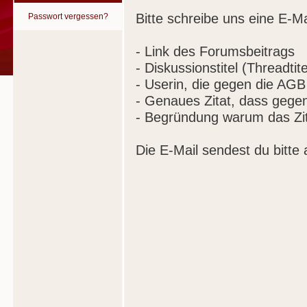
Bitte schreibe uns eine E-Ma
Passwort vergessen?
- Link des Forumsbeitrags
- Diskussionstitel (Threadtite
- Userin, die gegen die AGB
- Genaues Zitat, dass gege
- Begründung warum das Zit
Die E-Mail sendest du bitte