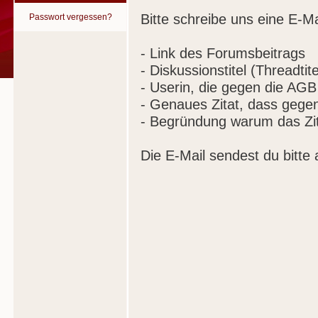
Bitte schreibe uns eine E-Ma
Passwort vergessen?
- Link des Forumsbeitrags
- Diskussionstitel (Threadtite
- Userin, die gegen die AGB
- Genaues Zitat, dass gege
- Begründung warum das Zit
Die E-Mail sendest du bitte