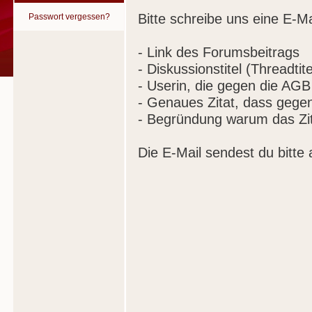
Bitte schreibe uns eine E-Ma
Passwort vergessen?
- Link des Forumsbeitrags
- Diskussionstitel (Threadtite
- Userin, die gegen die AGB
- Genaues Zitat, dass gege
- Begründung warum das Zit
Die E-Mail sendest du bitte