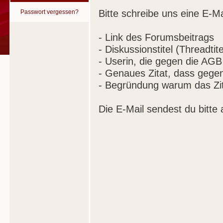
Bitte schreibe uns eine E-Ma
Passwort vergessen?
- Link des Forumsbeitrags
- Diskussionstitel (Threadtite
- Userin, die gegen die AGB
- Genaues Zitat, dass gege
- Begründung warum das Zit
Die E-Mail sendest du bitte