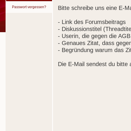
Bitte schreibe uns eine E-Ma
Passwort vergessen?
- Link des Forumsbeitrags
- Diskussionstitel (Threadtite
- Userin, die gegen die AGB
- Genaues Zitat, dass gege
- Begründung warum das Zit
Die E-Mail sendest du bitte