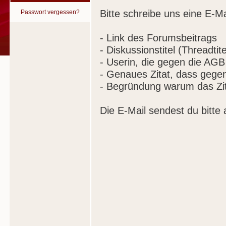
Bitte schreibe uns eine E-Ma
Passwort vergessen?
- Link des Forumsbeitrags
- Diskussionstitel (Threadtite
- Userin, die gegen die AGB
- Genaues Zitat, dass gege
- Begründung warum das Zit
Die E-Mail sendest du bitte