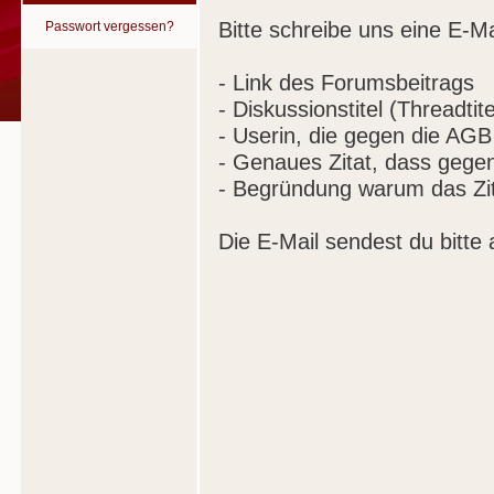
Bitte schreibe uns eine E-Ma
Passwort vergessen?
- Link des Forumsbeitrags
- Diskussionstitel (Threadtite
- Userin, die gegen die AGB
- Genaues Zitat, dass gege
- Begründung warum das Zit
Die E-Mail sendest du bitte