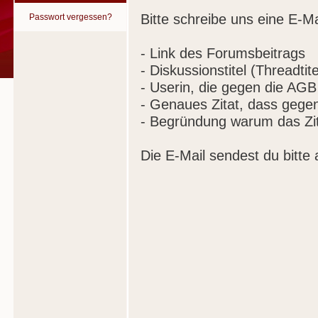
Bitte schreibe uns eine E-Ma
Passwort vergessen?
- Link des Forumsbeitrags
- Diskussionstitel (Threadtite
- Userin, die gegen die AGB
- Genaues Zitat, dass gege
- Begründung warum das Zit
Die E-Mail sendest du bitte