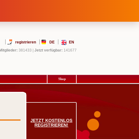
registrieren
DE
EN
Mitglieder:
381433
|
Jetzt verfügbar:
141677
Shop
JETZT KOSTENLOS
REGISTRIEREN!