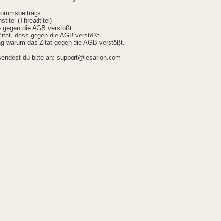
Forumsbeitrags
stitel (Threadtitel)
ie gegen die AGB verstößt
itat, dass gegen die AGB verstößt.
g warum das Zitat gegen die AGB verstößt.
sendest du bitte an: support@lesarion.com