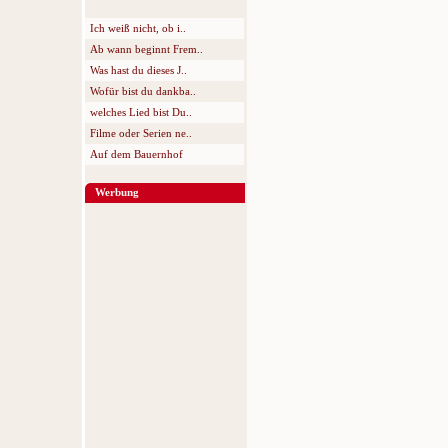
Ich weiß nicht, ob i..
Ab wann beginnt Frem..
Was hast du dieses J..
Wofür bist du dankba..
welches Lied bist Du..
Filme oder Serien ne..
Auf dem Bauernhof
Werbung