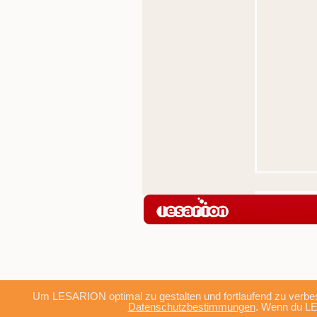
Um LESARION optimal zu gestalten und fortlaufend zu verbes
Datenschutzbestimmungen
. Wenn du LE