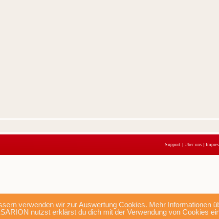
Support
|
Über uns
|
Impre
sern verwenden wir zur Auswertung Cookies. Mehr Informationen übe
SARION nutzst erklärst du dich mit der Verwendung von Cookies ei