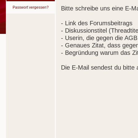
Bitte schreibe uns eine E-Ma
Passwort vergessen?
- Link des Forumsbeitrags
- Diskussionstitel (Threadtite
- Userin, die gegen die AGB
- Genaues Zitat, dass gege
- Begründung warum das Zit
Die E-Mail sendest du bitte