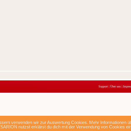
Support
|
Über uns
|
Impre
sern verwenden wir zur Auswertung Cookies. Mehr Informationen übe
SARION nutzst erklärst du dich mit der Verwendung von Cookies ei