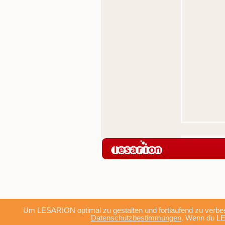
Um LESARION optimal zu gestalten und fortlaufend zu verbes
Datenschutzbestimmungen
. Wenn du LE