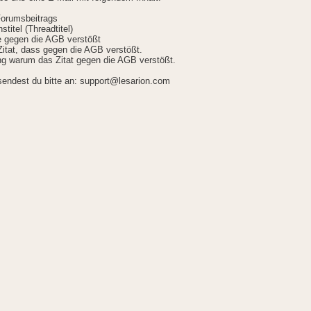
Forumsbeitrags
stitel (Threadtitel)
ie gegen die AGB verstößt
itat, dass gegen die AGB verstößt.
g warum das Zitat gegen die AGB verstößt.
sendest du bitte an: support@lesarion.com