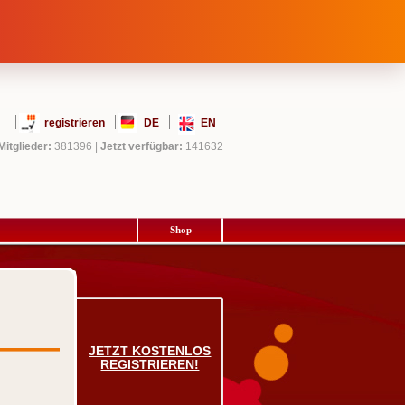
registrieren
DE
EN
Mitglieder:
381396
|
Jetzt verfügbar:
141632
Shop
JETZT KOSTENLOS
REGISTRIEREN!