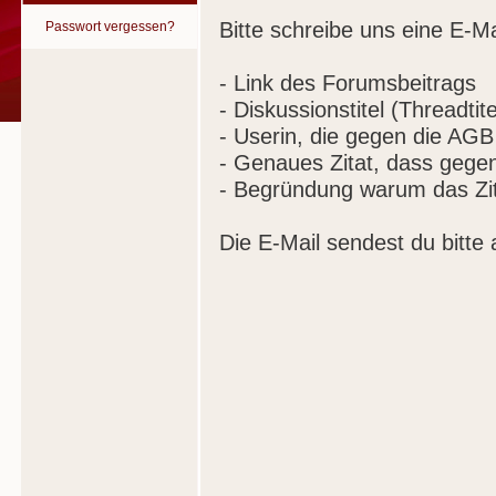
Bitte schreibe uns eine E-Ma
Passwort vergessen?
- Link des Forumsbeitrags
- Diskussionstitel (Threadtite
- Userin, die gegen die AGB
- Genaues Zitat, dass gege
- Begründung warum das Zit
Die E-Mail sendest du bitte