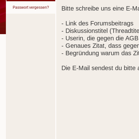
Bitte schreibe uns eine E-Ma
Passwort vergessen?
- Link des Forumsbeitrags
- Diskussionstitel (Threadtite
- Userin, die gegen die AGB
- Genaues Zitat, dass gege
- Begründung warum das Zit
Die E-Mail sendest du bitte