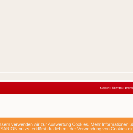
Support
|
Über uns
|
Impre
sern verwenden wir zur Auswertung Cookies. Mehr Informationen übe
SARION nutzst erklärst du dich mit der Verwendung von Cookies ei