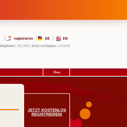
registrieren
DE
EN
Mitglieder:
381396
|
Jetzt verfügbar:
141648
Shop
JETZT KOSTENLOS
REGISTRIEREN!