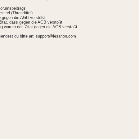
Forumsbeitrags
stitel (Threadtitel)
ie gegen die AGB verstößt
itat, dass gegen die AGB verstößt.
g warum das Zitat gegen die AGB verstößt.
sendest du bitte an: support@lesarion.com