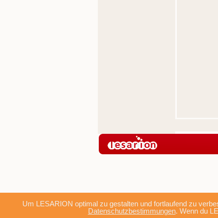
Um LESARION optimal zu gestalten und fortlaufend zu verbes
Datenschutzbestimmungen
. Wenn du LE