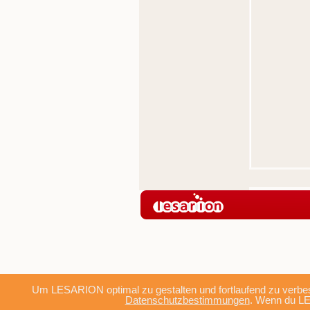
Um LESARION optimal zu gestalten und fortlaufend zu verbes
Datenschutzbestimmungen
. Wenn du LE