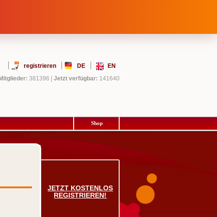
registrieren
DE
EN
Mitglieder:
381396
|
Jetzt verfügbar:
141640
Shop
JETZT KOSTENLOS
REGISTRIEREN!