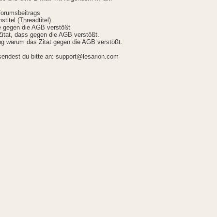
Forumsbeitrags
stitel (Threadtitel)
ie gegen die AGB verstößt
itat, dass gegen die AGB verstößt.
g warum das Zitat gegen die AGB verstößt.
sendest du bitte an: support@lesarion.com