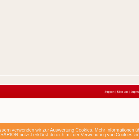
Support
|
Über uns
|
Impre
sern verwenden wir zur Auswertung Cookies. Mehr Informationen übe
SARION nutzst erklärst du dich mit der Verwendung von Cookies ei