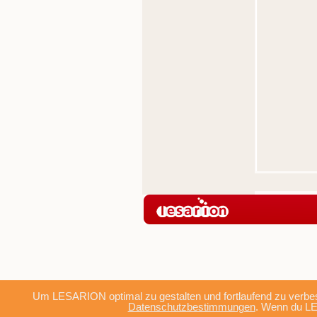
Um LESARION optimal zu gestalten und fortlaufend zu verbes
Datenschutzbestimmungen
. Wenn du LE