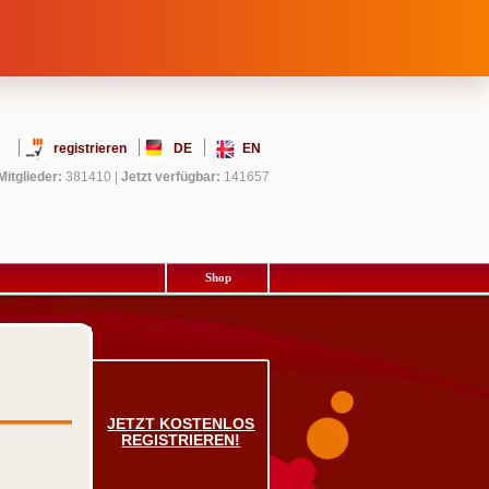
registrieren
DE
EN
Mitglieder:
381410
|
Jetzt verfügbar:
141657
Shop
JETZT KOSTENLOS
REGISTRIEREN!