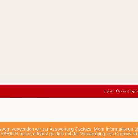
Support
|
Über uns
|
Impre
sern verwenden wir zur Auswertung Cookies. Mehr Informationen übe
SARION nutzst erklärst du dich mit der Verwendung von Cookies ei