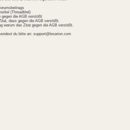
Forumsbeitrags
stitel (Threadtitel)
ie gegen die AGB verstößt
itat, dass gegen die AGB verstößt.
g warum das Zitat gegen die AGB verstößt.
sendest du bitte an: support@lesarion.com