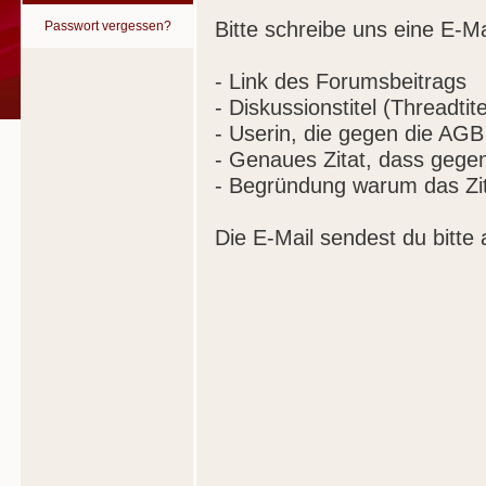
Bitte schreibe uns eine E-Ma
Passwort vergessen?
- Link des Forumsbeitrags
- Diskussionstitel (Threadtite
- Userin, die gegen die AGB
- Genaues Zitat, dass gege
- Begründung warum das Zit
Die E-Mail sendest du bitte