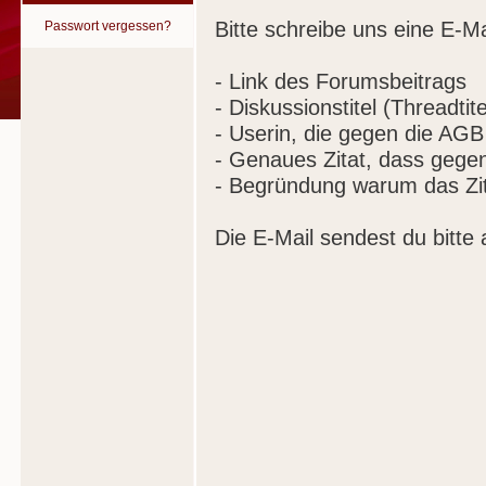
Bitte schreibe uns eine E-Ma
Passwort vergessen?
- Link des Forumsbeitrags
- Diskussionstitel (Threadtite
- Userin, die gegen die AGB
- Genaues Zitat, dass gege
- Begründung warum das Zit
Die E-Mail sendest du bitte