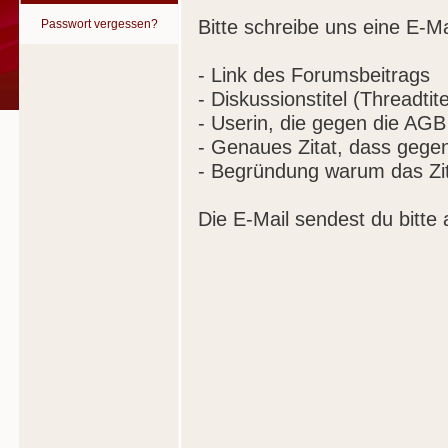
Bitte schreibe uns eine E-Ma
Passwort vergessen?
- Link des Forumsbeitrags
- Diskussionstitel (Threadtite
- Userin, die gegen die AGB
- Genaues Zitat, dass gege
- Begründung warum das Zit
Die E-Mail sendest du bitte