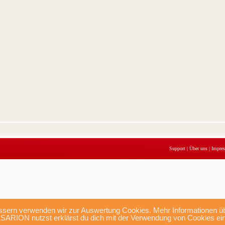
Support
|
Über uns
|
Impre
sern verwenden wir zur Auswertung Cookies. Mehr Informationen übe
SARION nutzst erklärst du dich mit der Verwendung von Cookies ei