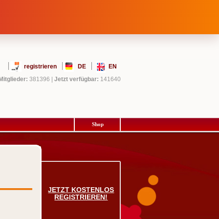
registrieren
DE
EN
Mitglieder:
381396
|
Jetzt verfügbar:
141640
Shop
JETZT KOSTENLOS
REGISTRIEREN!