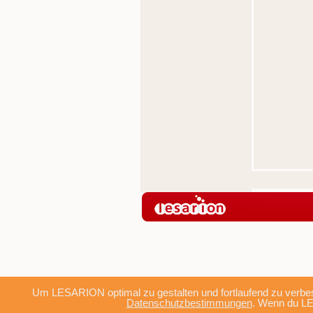
Um LESARION optimal zu gestalten und fortlaufend zu verbes
Datenschutzbestimmungen
. Wenn du LE