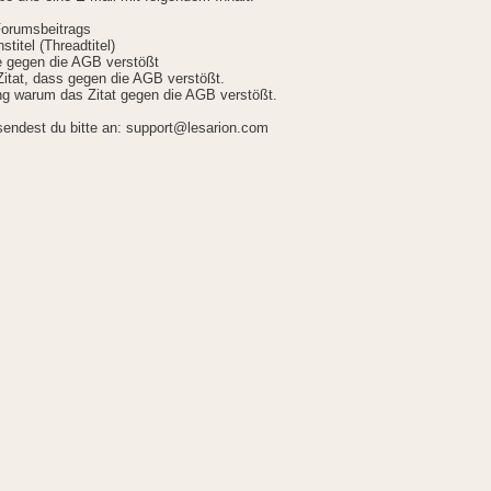
Forumsbeitrags
stitel (Threadtitel)
ie gegen die AGB verstößt
itat, dass gegen die AGB verstößt.
g warum das Zitat gegen die AGB verstößt.
sendest du bitte an: support@lesarion.com