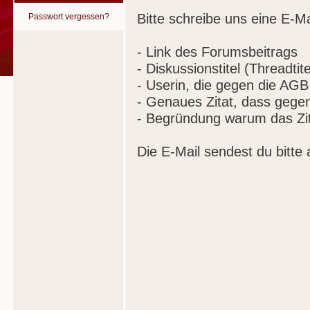
Bitte schreibe uns eine E-Ma
Passwort vergessen?
- Link des Forumsbeitrags
- Diskussionstitel (Threadtite
- Userin, die gegen die AGB
- Genaues Zitat, dass gege
- Begründung warum das Zit
Die E-Mail sendest du bitte