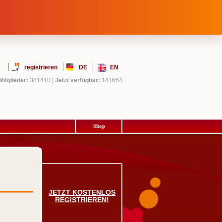
registrieren
DE
EN
Mitglieder:
381410
|
Jetzt verfügbar:
141664
Shop
JETZT KOSTENLOS
REGISTRIEREN!