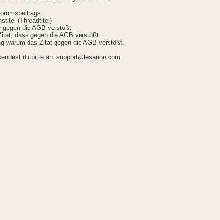
Forumsbeitrags
stitel (Threadtitel)
ie gegen die AGB verstößt
itat, dass gegen die AGB verstößt.
g warum das Zitat gegen die AGB verstößt.
sendest du bitte an: support@lesarion.com