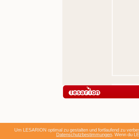
Um LESARION optimal zu gestalten und fortlaufend zu verbes
Datenschutzbestimmungen
. Wenn du LE