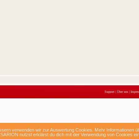
Support
|
Über uns
|
Impre
sern verwenden wir zur Auswertung Cookies. Mehr Informationen übe
SARION nutzst erklärst du dich mit der Verwendung von Cookies ei